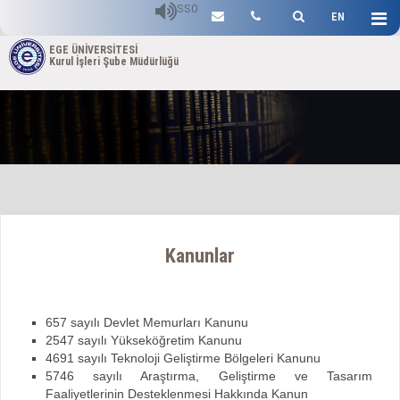
SSO
EN
EGE ÜNİVERSİTESİ
Kurul İşleri Şube Müdürlüğü
Kanunlar
657 sayılı Devlet Memurları Kanunu
2547 sayılı Yükseköğretim Kanunu
4691 sayılı Teknoloji Geliştirme Bölgeleri Kanunu
5746 sayılı Araştırma, Geliştirme ve Tasarım
Faaliyetlerinin Desteklenmesi Hakkında Kanun